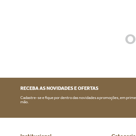
O
RECEBA AS NOVIDADES E OFERTAS
Cadastre-se e fique por dentro das novidades a promoções, em prime
mão.