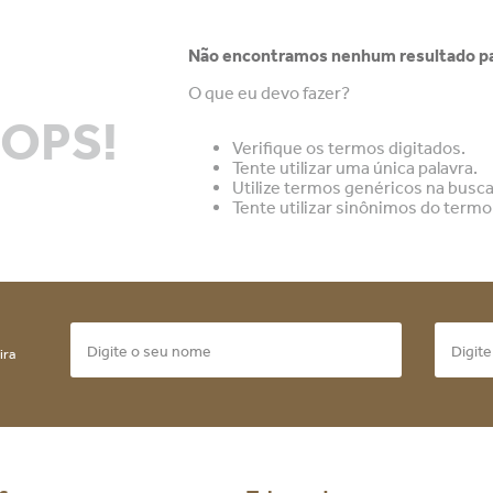
Não encontramos nenhum resultado pa
O que eu devo fazer?
OPS!
Verifique os termos digitados.
Tente utilizar uma única palavra.
Utilize termos genéricos na busca
Tente utilizar sinônimos do termo
ira