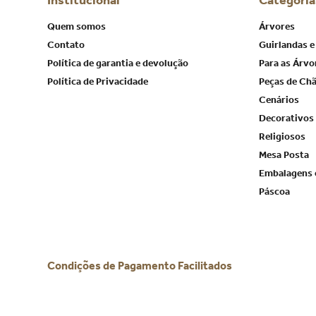
Institucional
Categoria
Quem somos
Árvores
Contato
Guirlandas e
Política de garantia e devolução
Para as Árvo
Política de Privacidade
Peças de Ch
Cenários
Decorativos
Religiosos
Mesa Posta
Embalagens 
Páscoa
Condições de Pagamento Facilitados