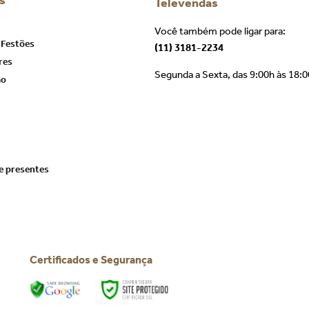
s
Televendas
Você também pode ligar para:
 Festões
(11) 3181-2234
res
Segunda a Sexta, das 9:00h às 18:
ão
e presentes
Certificados e Segurança