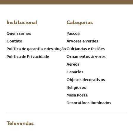
Institucional
Categorias
Quem somos
Páscoa
Contato
Árvores e verdes
Política de garantia e devolução
Guirlandas e festões
Política de Privacidade
Ornamentos árvores
Aéreos
Cenários
Objetos decorativos
Religiosos
Mesa Posta
Decorativos Iluminados
Televendas