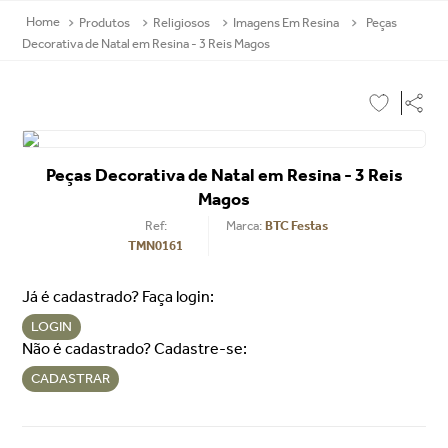
Produtos
Religiosos
Imagens Em Resina
Peças
Decorativa de Natal em Resina - 3 Reis Magos
Peças Decorativa de Natal em Resina - 3 Reis
Magos
Ref
:
BTC Festas
TMN0161
Já é cadastrado? Faça login:
LOGIN
Não é cadastrado? Cadastre-se:
CADASTRAR