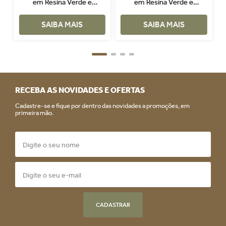
em Resina Verde e
em Resina Verde e
Vermelho
Vermelho
SAIBA MAIS
SAIBA MAIS
RECEBA AS NOVIDADES E OFERTAS
Cadastre-se e fique por dentro das novidades a promoções, em
primeira mão.
CADASTRAR