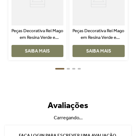
Peças Decorativa Rei Mago
Peças Decorativa Rei Mago
em Resina Verde e
em Resina Verde e
Vermelho
Vermelho
SAIBA MAIS
SAIBA MAIS
Avaliações
Carregando…
FAÇA LOGIN PARA ESCREVER UMA AVALIAÇÃO.