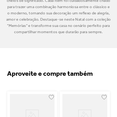
cheios de significado. Cada item foi cuidadosamente criado
para trazer uma combinação harmoniosa entre o clássico e
o moderno, tornando sua decoração um reflexo de alegria,
amor e celebração. Destaque-se neste Natal com a coleção
"Memórias" e transforme sua casa no cenário perfeito para
compartilhar momentos que durarão para sempre.
Aproveite e compre também