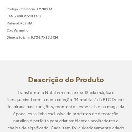
Código Referência
:
TMN0134
EAN
:
7908315193369
Material
:
RESINA
Cor
:
Vermelho
Dimensão (cm)
:
8.7X8.7X23.3CM
Descrição do Produto
Transforme o Natal em uma experiência mágica e
inesquecível com a nova coleção "Memórias" da BTC Decor.
Inspirada nas tradições, momentos especiais e na magia da
época, essa linha exclusiva de produtos de decoração
natalina é perfeita para criar ambientes acolhedores e
cheios de significado. Cada item foi cuidadosamente criado