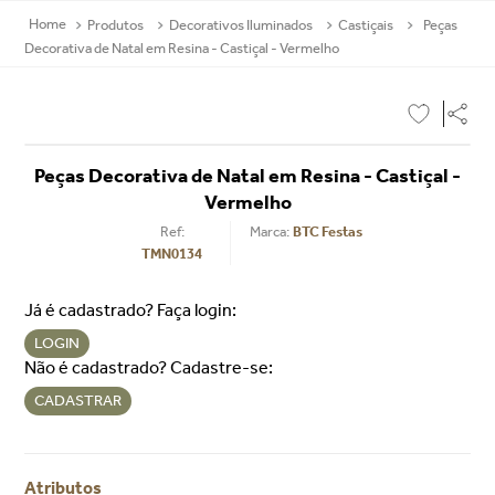
Produtos
Decorativos Iluminados
Castiçais
Peças
Decorativa de Natal em Resina - Castiçal - Vermelho
Peças Decorativa de Natal em Resina - Castiçal -
Vermelho
Ref
:
BTC Festas
TMN0134
Já é cadastrado? Faça login:
LOGIN
Não é cadastrado? Cadastre-se:
CADASTRAR
Atributos