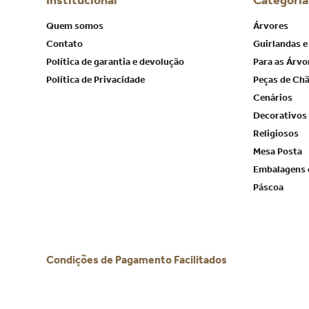
Institucional
Categoria
Quem somos
Árvores
Contato
Guirlandas e
Política de garantia e devolução
Para as Árvo
Política de Privacidade
Peças de Ch
Cenários
Decorativos
Religiosos
Mesa Posta
Embalagens 
Páscoa
Condições de Pagamento Facilitados