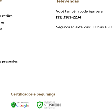
s
Televendas
Você também pode ligar para:
 Festões
(11) 3181-2234
res
Segunda a Sexta, das 9:00h às 18:
ão
e presentes
Certificados e Segurança