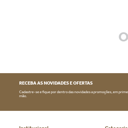
O
RECEBA AS NOVIDADES E OFERTAS
Cadastre-se e fique por dentro das novidades a promoções, em prime
mão.