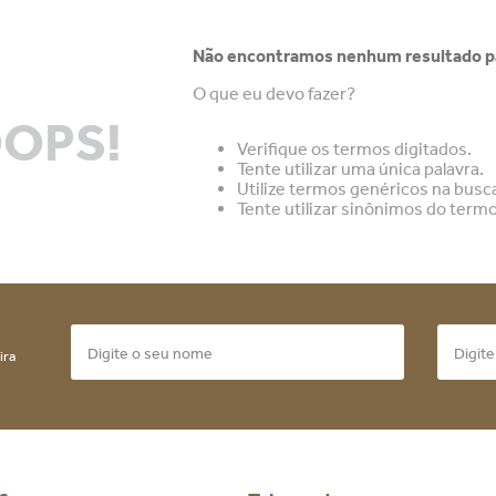
Não encontramos nenhum resultado pa
O que eu devo fazer?
OPS!
Verifique os termos digitados.
Tente utilizar uma única palavra.
Utilize termos genéricos na busc
Tente utilizar sinônimos do term
ira