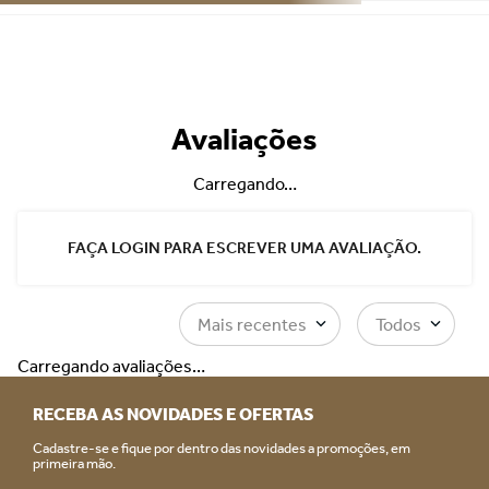
Avaliações
Carregando…
FAÇA LOGIN PARA ESCREVER UMA AVALIAÇÃO.
Mais recentes
Todos
Carregando avaliações…
RECEBA AS NOVIDADES E OFERTAS
Cadastre-se e fique por dentro das novidades a promoções, em
primeira mão.