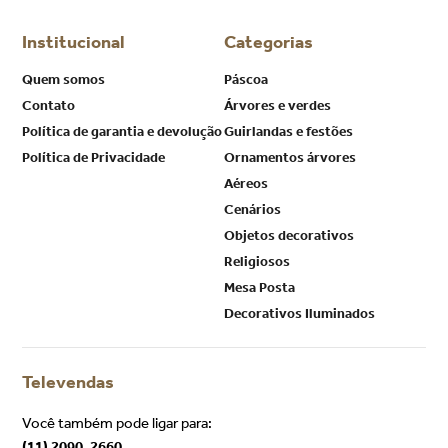
Institucional
Categorias
Quem somos
Páscoa
Contato
Árvores e verdes
Política de garantia e devolução
Guirlandas e festões
Política de Privacidade
Ornamentos árvores
Aéreos
Cenários
Objetos decorativos
Religiosos
Mesa Posta
Decorativos Iluminados
Televendas
Você também pode ligar para:
(11) 2090-2660