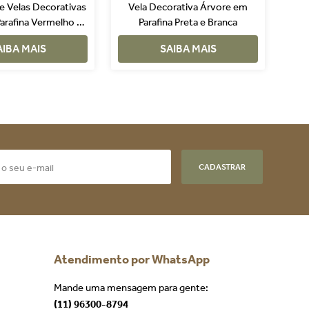
e Velas Decorativas
Vela Decorativa Árvore em
arafina Vermelho e
Parafina Preta e Branca
nco 4 Peças
AIBA MAIS
SAIBA MAIS
CADASTRAR
Atendimento por WhatsApp
Mande uma mensagem para gente:
(11) 96300-8794