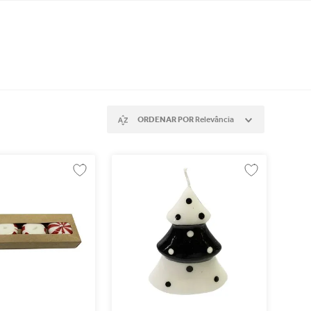
ORDENAR POR
Relevância