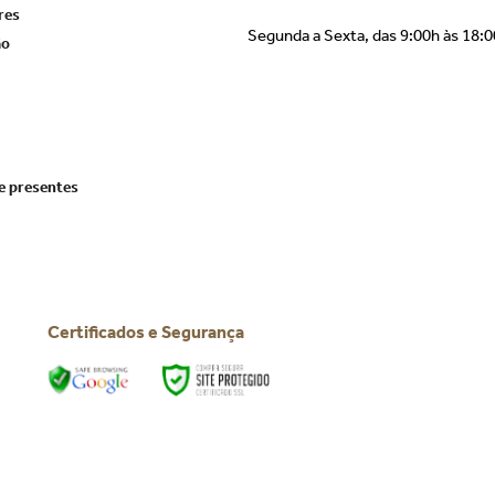
res
Segunda a Sexta, das 9:00h às 18:
ão
e presentes
Certificados e Segurança
Todos os direitos reservados © 2025 | BTC Festas
CNPJ: 39.816.199/0001-66