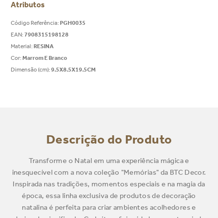
Atributos
Código Referência
:
PGH0035
EAN
:
7908315198128
Material
:
RESINA
Cor
:
Marrom E Branco
Dimensão (cm)
:
9.5X8.5X19.5CM
Descrição do Produto
Transforme o Natal em uma experiência mágica e
inesquecível com a nova coleção "Memórias" da BTC Decor.
Inspirada nas tradições, momentos especiais e na magia da
época, essa linha exclusiva de produtos de decoração
natalina é perfeita para criar ambientes acolhedores e