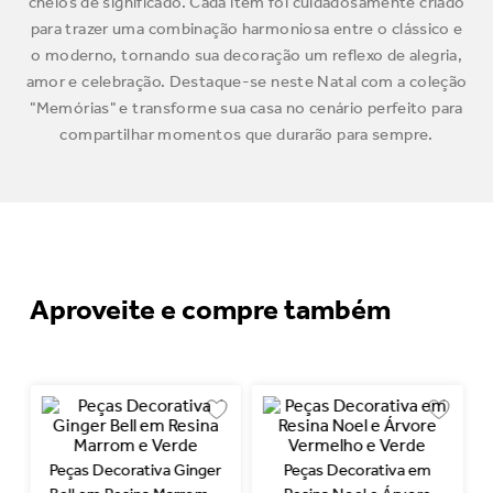
cheios de significado. Cada item foi cuidadosamente criado
para trazer uma combinação harmoniosa entre o clássico e
o moderno, tornando sua decoração um reflexo de alegria,
amor e celebração. Destaque-se neste Natal com a coleção
"Memórias" e transforme sua casa no cenário perfeito para
compartilhar momentos que durarão para sempre.
Aproveite e compre também