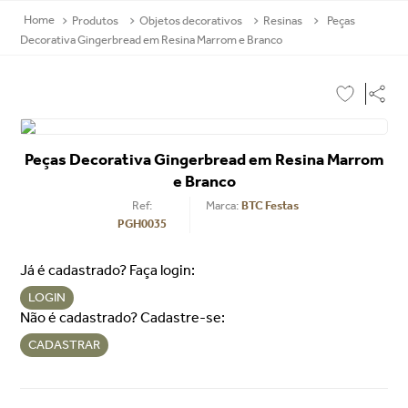
Produtos
Objetos decorativos
Resinas
Peças
Decorativa Gingerbread em Resina Marrom e Branco
Peças Decorativa Gingerbread em Resina Marrom
e Branco
Ref
:
BTC Festas
PGH0035
Já é cadastrado? Faça login:
LOGIN
Não é cadastrado? Cadastre-se:
CADASTRAR