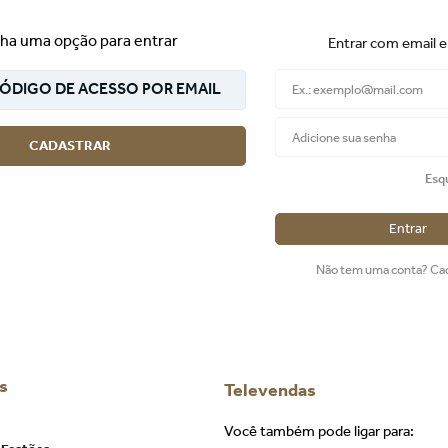
ha uma opção para entrar
Entrar com email 
ÓDIGO DE ACESSO POR EMAIL
CADASTRAR
Esq
Entrar
Não tem uma conta? Ca
s
Televendas
Você também pode ligar para: