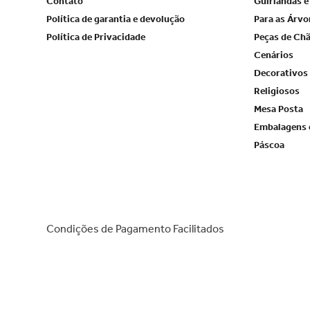
Contato
Guirlandas e
Política de garantia e devolução
Para as Árvo
Política de Privacidade
Peças de Ch
Cenários
Decorativos
Religiosos
Mesa Posta
Embalagens 
Páscoa
Condições de Pagamento Facilitados