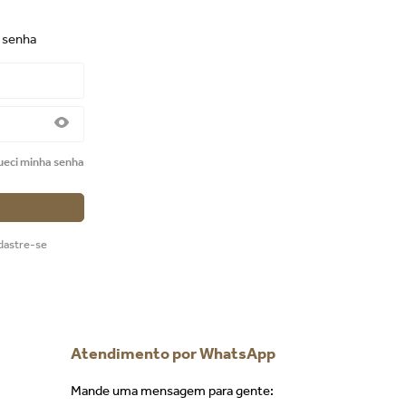
e senha
ueci minha senha
dastre-se
Atendimento por WhatsApp
Mande uma mensagem para gente: