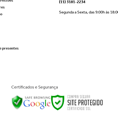
 Festões
(11) 3181-2234
res
Segunda a Sexta, das 9:00h às 18:
ão
e presentes
Certificados e Segurança