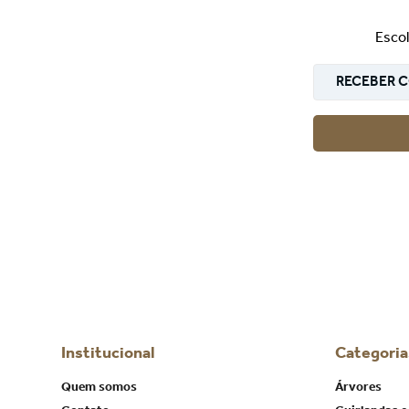
Escol
RECEBER C
Institucional
Categoria
Quem somos
Árvores