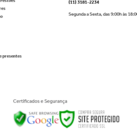
 Festões
(11) 3181-2234
res
Segunda a Sexta, das 9:00h às 18:
ão
e presentes
Certificados e Segurança