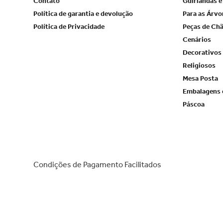
Contato
Guirlandas e
Política de garantia e devolução
Para as Árvo
Política de Privacidade
Peças de Ch
Cenários
Decorativos
Religiosos
Mesa Posta
Embalagens 
Páscoa
Condições de Pagamento Facilitados