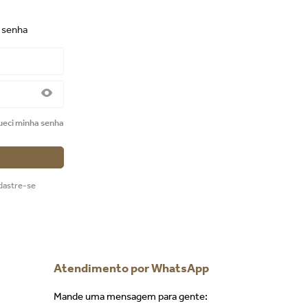
e senha
ueci minha senha
dastre-se
Atendimento por WhatsApp
Mande uma mensagem para gente: