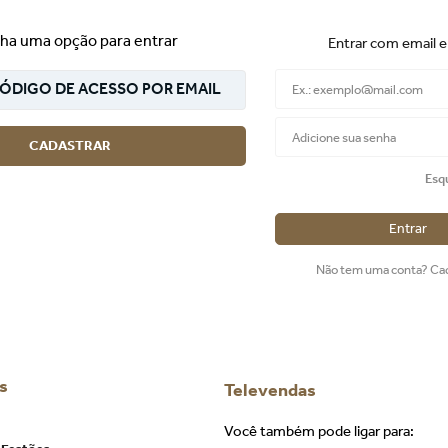
ha uma opção para entrar
Entrar com email 
ÓDIGO DE ACESSO POR EMAIL
CADASTRAR
Esq
Entrar
Não tem uma conta? Ca
s
Televendas
Você também pode ligar para: