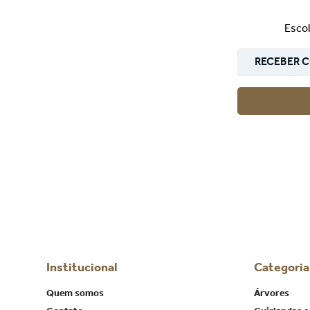
Escol
RECEBER C
Institucional
Categoria
Quem somos
Árvores