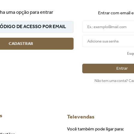
ha uma opção para entrar
Entrar com email 
ÓDIGO DE ACESSO POR EMAIL
CADASTRAR
Esq
Entrar
Não tem uma conta? Ca
s
Televendas
Você também pode ligar para: