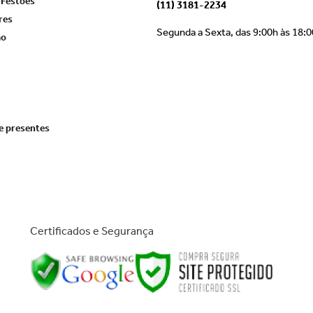
 Festões
(11) 3181-2234
res
Segunda a Sexta, das 9:00h às 18:
ão
e presentes
Certificados e Segurança