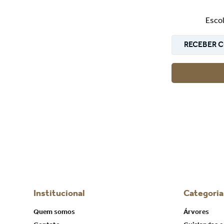
Escol
RECEBER C
Institucional
Categoria
Quem somos
Árvores