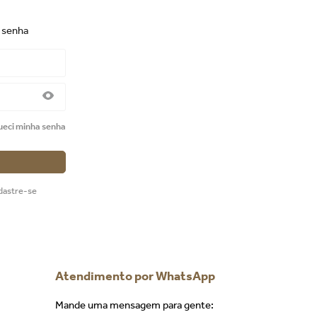
e senha
ueci minha senha
dastre-se
Atendimento por WhatsApp
Mande uma mensagem para gente: