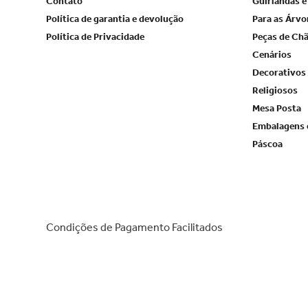
Contato
Guirlandas e
Política de garantia e devolução
Para as Árvo
Política de Privacidade
Peças de Ch
Cenários
Decorativos
Religiosos
Mesa Posta
Embalagens 
Páscoa
Condições de Pagamento Facilitados