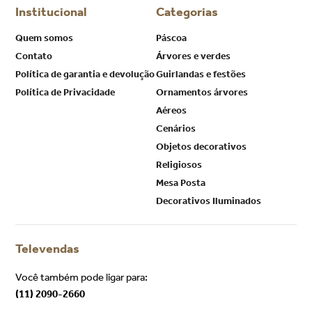
Institucional
Categorias
Quem somos
Páscoa
Contato
Árvores e verdes
Política de garantia e devolução
Guirlandas e festões
Política de Privacidade
Ornamentos árvores
Aéreos
Cenários
Objetos decorativos
Religiosos
Mesa Posta
Decorativos Iluminados
Televendas
Você também pode ligar para:
(11) 2090-2660