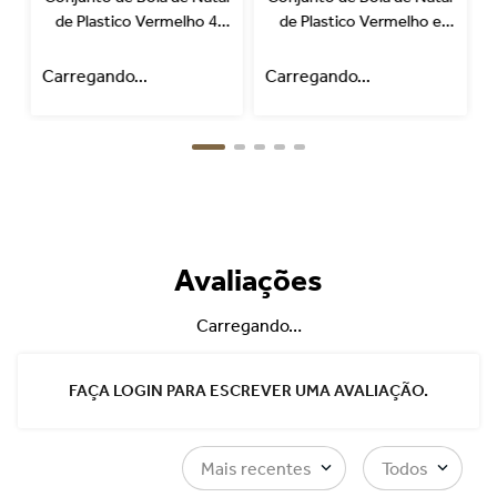
de Plastico Vermelho 4
de Plastico Vermelho e
Peças
Branco 4 Peças
Carregando...
Carregando...
C
Avaliações
Carregando…
FAÇA LOGIN PARA ESCREVER UMA AVALIAÇÃO.
Mais recentes
Todos