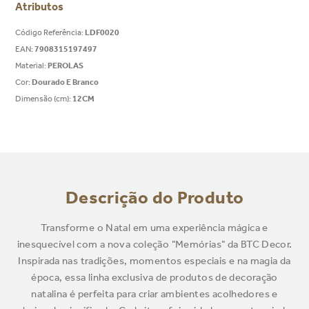
Atributos
Código Referência
:
LDF0020
EAN
:
7908315197497
Material
:
PEROLAS
Cor
:
Dourado E Branco
Dimensão (cm)
:
12CM
Descrição do Produto
Transforme o Natal em uma experiência mágica e
inesquecível com a nova coleção "Memórias" da BTC Decor.
Inspirada nas tradições, momentos especiais e na magia da
época, essa linha exclusiva de produtos de decoração
natalina é perfeita para criar ambientes acolhedores e