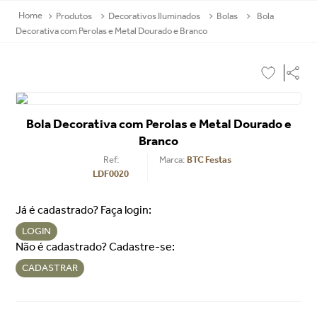
Produtos
Decorativos Iluminados
Bolas
Bola
Decorativa com Perolas e Metal Dourado e Branco
Bola Decorativa com Perolas e Metal Dourado e
Branco
Ref
:
BTC Festas
LDF0020
Já é cadastrado? Faça login:
LOGIN
Não é cadastrado? Cadastre-se:
CADASTRAR