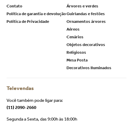
Contato
Árvores e verdes
Política de garantia e devolução
Guirlandas e festões
Política de Privacidade
Ornamentos árvores
Aéreos
Cenários
Objetos decorativos
Religiosos
Mesa Posta
Decorativos Iluminados
Televendas
Você também pode ligar para:
(11) 2090-2660
Segunda a Sexta, das 9:00h às 18:00h