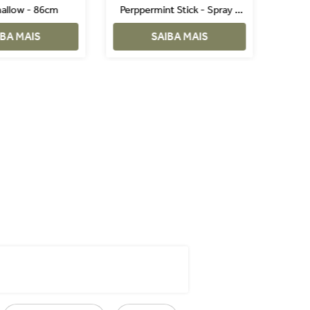
allow - 86cm
Perppermint Stick - Spray -
61cm
IBA MAIS
SAIBA MAIS