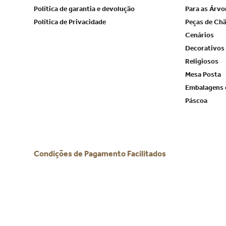
Política de garantia e devolução
Para as Árvo
Política de Privacidade
Peças de Ch
Cenários
Decorativos
Religiosos
Mesa Posta
Embalagens 
Páscoa
Condições de Pagamento Facilitados