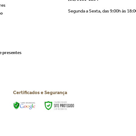
res
Segunda a Sexta, das 9:00h às 18:
ão
e presentes
Certificados e Segurança
Todos os direitos reservados © 2025 | BTC Festas
CNPJ: 39.816.199/0001-66