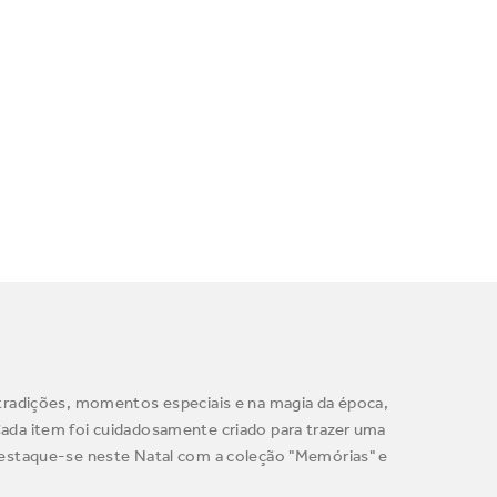
tradições, momentos especiais e na magia da época,
 Cada item foi cuidadosamente criado para trazer uma
Destaque-se neste Natal com a coleção "Memórias" e