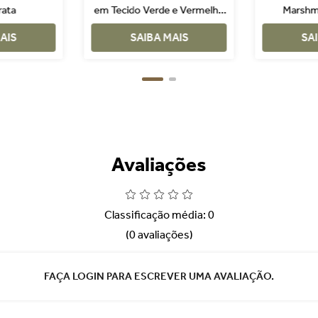
rata
em Tecido Verde e Vermelho
Marshm
- Spray - 76cm
AIS
SAIBA MAIS
SA
Avaliações
Classificação média: 0
(0 avaliações)
FAÇA LOGIN PARA ESCREVER UMA AVALIAÇÃO.