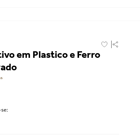
ivo em Plastico e Ferro
rado
as
-se: