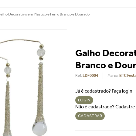
alho Decorativo em Plastico e Ferro Branco e Dourado
Galho Decorat
Branco e Dou
Ref
:
LDF0004
BTC Fest
Já é cadastrado? Faça login:
LOGIN
Não é cadastrado? Cadastre
CADASTRAR