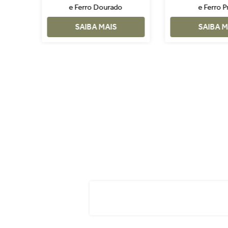
e Ferro Dourado
e Ferro P
SAIBA MAIS
SAIBA M