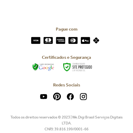
Pague com
Certificados e Segurança
Redes Sociais
Todos os direitos reservados © 2023 | We.Digi Brasil Serviços Digitais
LTDA.
CNPJ: 39.816.199/0001-66