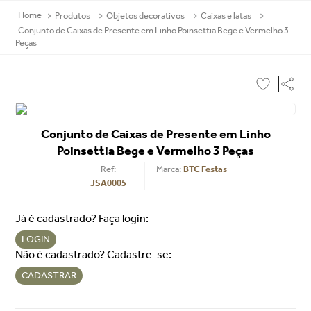
Produtos
Objetos decorativos
Caixas e latas
Conjunto de Caixas de Presente em Linho Poinsettia Bege e Vermelho 3
Peças
Conjunto de Caixas de Presente em Linho
Poinsettia Bege e Vermelho 3 Peças
Ref
:
BTC Festas
JSA0005
Já é cadastrado? Faça login:
LOGIN
Não é cadastrado? Cadastre-se:
CADASTRAR