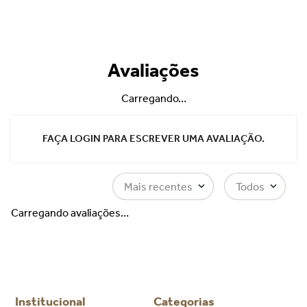
Avaliações
Carregando…
FAÇA LOGIN PARA ESCREVER UMA AVALIAÇÃO.
Mais recentes
Todos
Carregando avaliações…
Institucional
Categorias