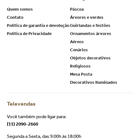
Quem somos
Páscoa
Contato
Árvores e verdes
Política de garantia e devolução
Guirlandas e festões
Política de Privacidade
Ornamentos árvores
Aéreos
Cenários
Objetos decorativos
Religiosos
Mesa Posta
Decorativos Iluminados
Televendas
Você também pode ligar para:
(11) 2090-2660
Segunda a Sexta, das 9:00h às 18:00h