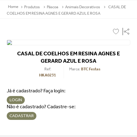
Produtos
Páscoa
Animais Decorativos
CASAL DE
COELHOS EM RESINA AGNES E GERARD AZUL E ROSA
CASAL DE COELHOS EM RESINA AGNES E
GERARD AZUL E ROSA
Ref
:
BTC Festas
HKA0231
Já é cadastrado? Faça login:
LOGIN
Não é cadastrado? Cadastre-se:
CADASTRAR