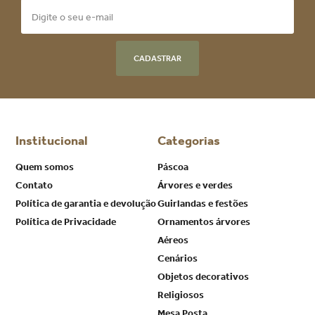
CADASTRAR
Institucional
Categorias
Quem somos
Páscoa
Contato
Árvores e verdes
Política de garantia e devolução
Guirlandas e festões
Política de Privacidade
Ornamentos árvores
Aéreos
Cenários
Objetos decorativos
Religiosos
Mesa Posta