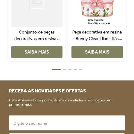
Conjunto de peças
Peça decorativa em resina
decorativas em resina -
- Bunny Clear Lilac - lilás -
Bunny Blue - azul - 3 peças
14 cm
SAIBA MAIS
SAIBA MAIS
RECEBA AS NOVIDADES E OFERTAS
Cadastre-se e fique por dentro das novidades a promoções, em
primeira mão.