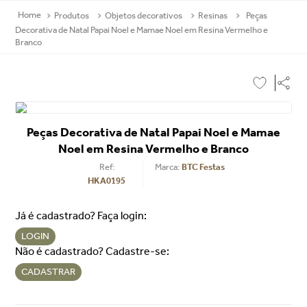
Produtos
Objetos decorativos
Resinas
Peças
Decorativa de Natal Papai Noel e Mamae Noel em Resina Vermelho e
Branco
Peças Decorativa de Natal Papai Noel e Mamae
Noel em Resina Vermelho e Branco
Ref
:
BTC Festas
HKA0195
Já é cadastrado? Faça login:
LOGIN
Não é cadastrado? Cadastre-se:
CADASTRAR