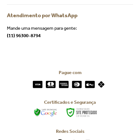
Religiosos
Mesa Posta
Decorativos Iluminados
Televendas
Você também pode ligar para:
(11) 2090-2660
Segunda a Sexta, das 9:00h às 18:00h
Atendimento por WhatsApp
Mande uma mensagem para gente:
(11) 96300-8794