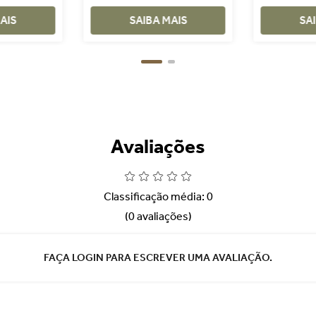
AIS
SAIBA MAIS
SA
Avaliações
Classificação média: 0
(0 avaliações)
FAÇA LOGIN PARA ESCREVER UMA AVALIAÇÃO.