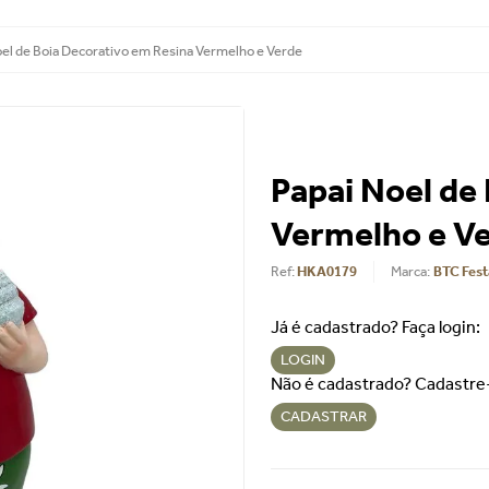
oel de Boia Decorativo em Resina Vermelho e Verde
Papai Noel de
Vermelho e V
Ref
:
HKA0179
BTC Fest
Já é cadastrado? Faça login:
LOGIN
Não é cadastrado? Cadastre
CADASTRAR