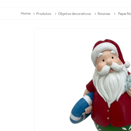
Produtos
Objetos decorativos
Resinas
Papai N