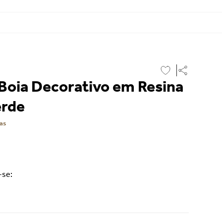
 Boia Decorativo em Resina
erde
as
-se: