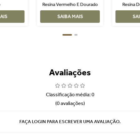
e
Resina Vermelho E Dourado
Resina 
AIS
SAIBA MAIS
SA
Avaliações
Classificação média: 0
(0 avaliações)
FAÇA LOGIN PARA ESCREVER UMA AVALIAÇÃO.