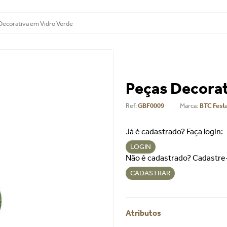
Decorativa em Vidro Verde
Peças Decorat
Ref
:
GBF0009
BTC Fest
Já é cadastrado? Faça login:
LOGIN
Não é cadastrado? Cadastre
CADASTRAR
Atributos