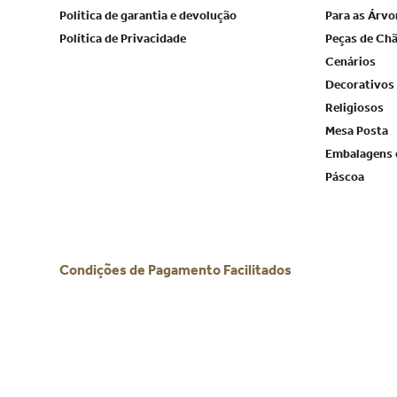
Política de garantia e devolução
Para as Árvo
Política de Privacidade
Peças de Ch
Cenários
Decorativos
Religiosos
Mesa Posta
Embalagens 
Páscoa
Condições de Pagamento Facilitados