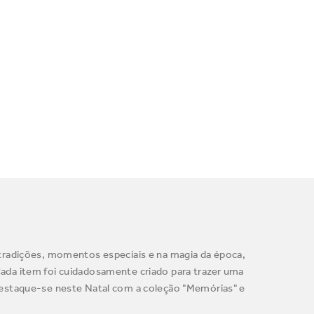
tradições, momentos especiais e na magia da época,
 Cada item foi cuidadosamente criado para trazer uma
Destaque-se neste Natal com a coleção "Memórias" e