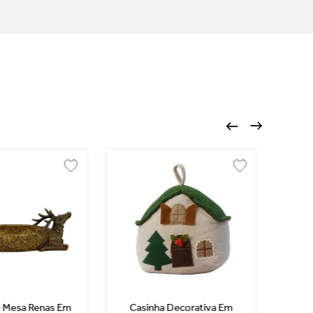
 Mesa Renas Em
Casinha Decorativa Em
Ca