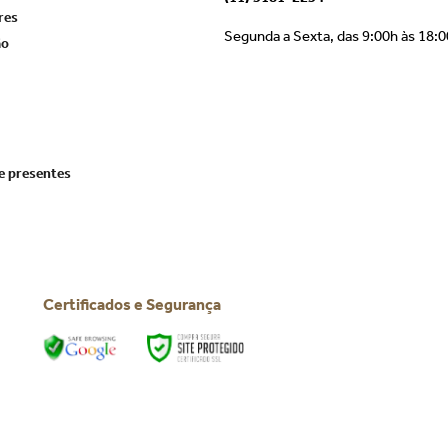
res
Segunda a Sexta, das 9:00h às 18:
ão
e presentes
Certificados e Segurança
Todos os direitos reservados © 2025 | BTC Festas
CNPJ: 39.816.199/0001-66