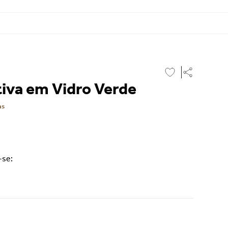
iva em Vidro Verde
as
-se: