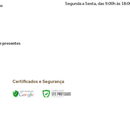
Segunda a Sexta, das 9:00h às 18:
ão
e presentes
Certificados e Segurança
Todos os direitos reservados © 2025 | BTC Festas
CNPJ: 39.816.199/0001-66