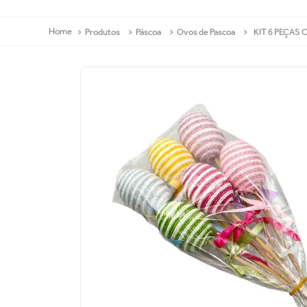
Produtos
Páscoa
Ovos de Pascoa
KIT 6 PEÇAS