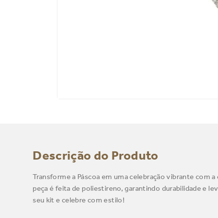
Descrição do Produto
Transforme a Páscoa em uma celebração vibrante com a co
peça é feita de poliestireno, garantindo durabilidade e l
seu kit e celebre com estilo!