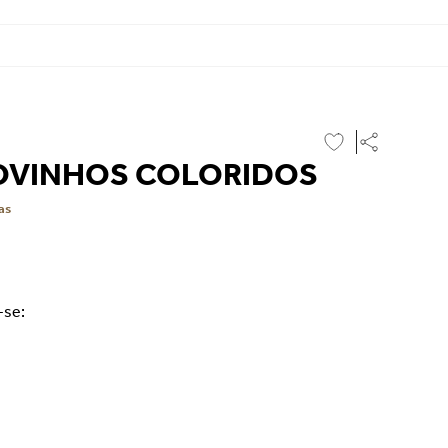
 OVINHOS COLORIDOS
as
-se: