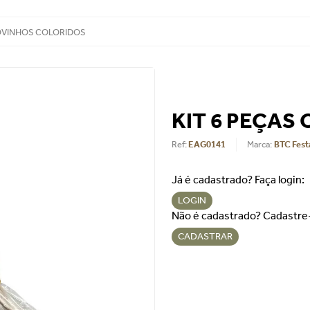
 OVINHOS COLORIDOS
KIT 6 PEÇAS
Ref
:
EAG0141
BTC Fest
Já é cadastrado? Faça login:
LOGIN
Não é cadastrado? Cadastre
CADASTRAR