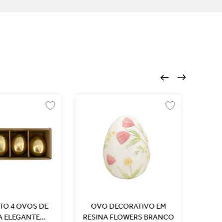
TO 4 OVOS DE
OVO DECORATIVO EM
CONJUNTO
A ELEGANTE
RESINA FLOWERS BRANCO
DECO