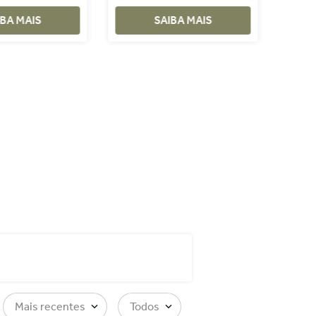
OURADO
IBA MAIS
SAIBA MAIS
Mais recentes
Todos