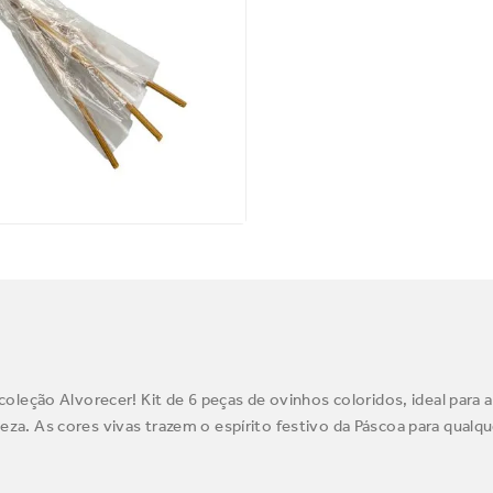
leção Alvorecer! Kit de 6 peças de ovinhos coloridos, ideal para a
eveza. As cores vivas trazem o espírito festivo da Páscoa para qual