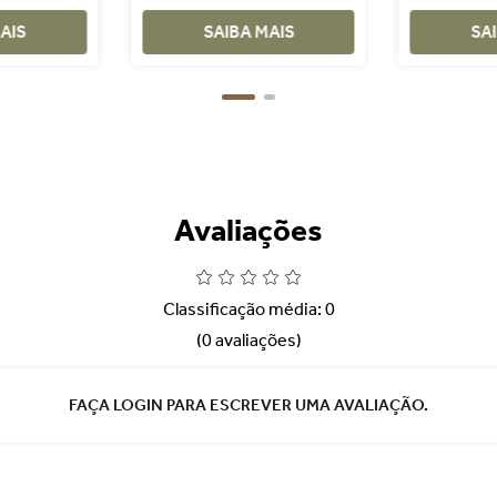
COLORIDOS
D
AIS
SAIBA MAIS
SA
Avaliações
Classificação média: 0
(0 avaliações)
FAÇA LOGIN PARA ESCREVER UMA AVALIAÇÃO.