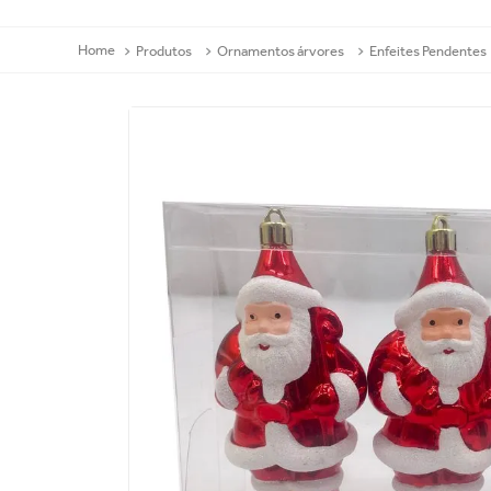
Produtos
Ornamentos árvores
Enfeites Pendentes