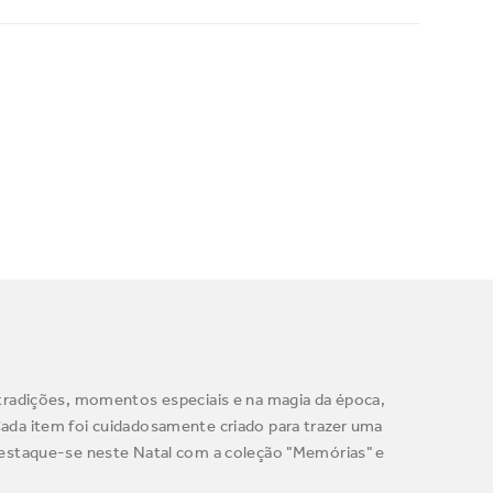
tradições, momentos especiais e na magia da época,
 Cada item foi cuidadosamente criado para trazer uma
Destaque-se neste Natal com a coleção "Memórias" e