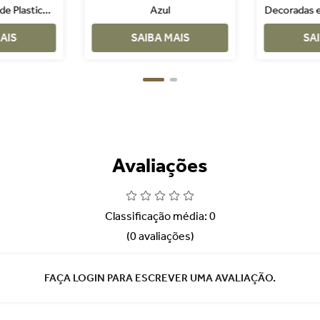
de Plastico
Azul
Decoradas 
co 4 Peças
Doura
AIS
SAIBA MAIS
SA
Avaliações
Classificação média: 0
(0 avaliações)
FAÇA LOGIN PARA ESCREVER UMA AVALIAÇÃO.