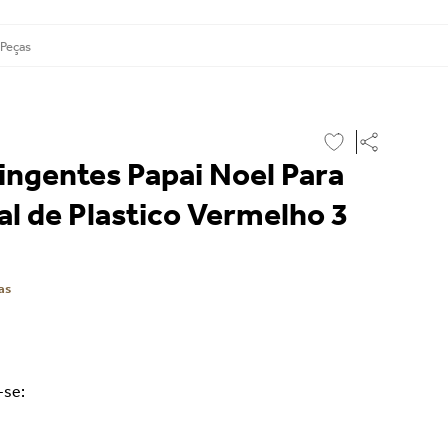
 Peças
ingentes Papai Noel Para
al de Plastico Vermelho 3
as
-se: