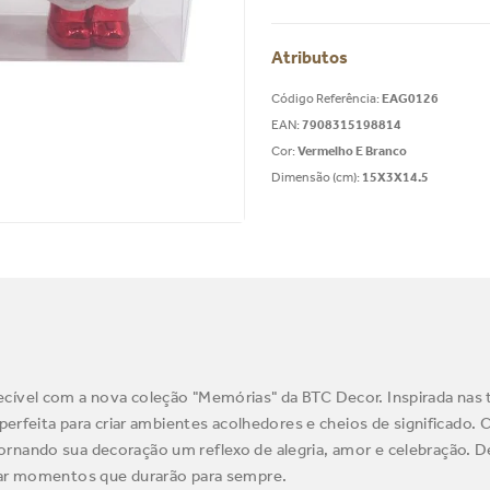
Atributos
Código Referência
:
EAG0126
EAN
:
7908315198814
Cor
:
Vermelho E Branco
Dimensão (cm)
:
15X3X14.5
cível com a nova coleção "Memórias" da BTC Decor. Inspirada nas 
 perfeita para criar ambientes acolhedores e cheios de significado.
ornando sua decoração um reflexo de alegria, amor e celebração. 
lhar momentos que durarão para sempre.