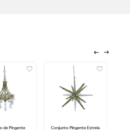
o de Pingente
Conjunto Pingente Estrela
Conju