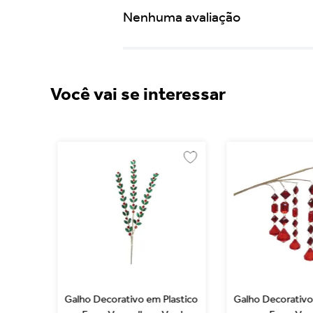
Nenhuma avaliação
Você vai se interessar
stal
Galho Decorativo em Plastico
Galho Decorativo