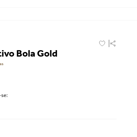
ivo Bola Gold
as
-se: