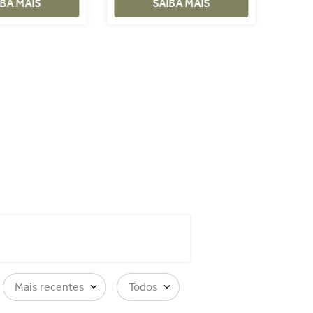
IBA MAIS
SAIBA MAIS
Mais recentes
Todos