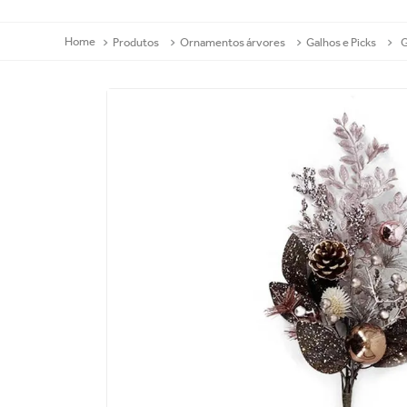
Produtos
Ornamentos árvores
Galhos e Picks
G