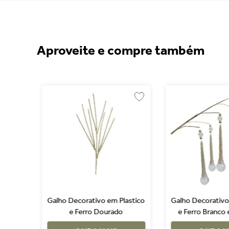
Aproveite e compre também
hapeu
Galho Decorativo em Plastico
Galho Decorativo
e Ferro Dourado
e Ferro Branco