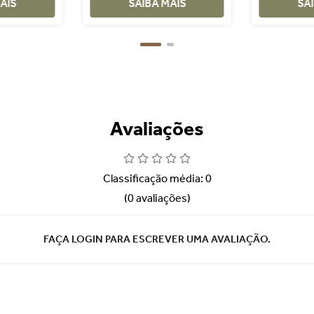
AIS
SAIBA MAIS
SA
Avaliações
Classificação média: 0
(0 avaliações)
FAÇA LOGIN PARA ESCREVER UMA AVALIAÇÃO.