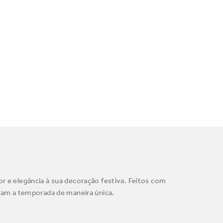
or e elegância à sua decoração festiva. Feitos com
bram a temporada de maneira única.