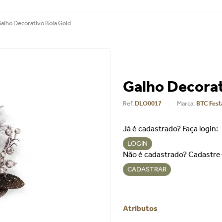
alho Decorativo Bola Gold
Galho Decorat
Ref
:
DLO0017
BTC Fest
Já é cadastrado? Faça login:
LOGIN
Não é cadastrado? Cadastre
CADASTRAR
Atributos