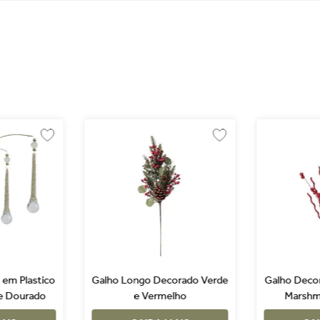
 em Plastico
Galho Longo Decorado Verde
Galho Deco
 e Dourado
e Vermelho
Marshm