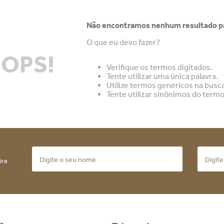
Não encontramos nenhum resultado pa
O que eu devo fazer?
OPS!
Verifique os termos digitados.
Tente utilizar uma única palavra.
Utilize termos genéricos na busca
Tente utilizar sinônimos do term
ira