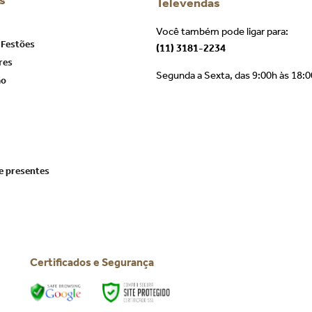
s
Televendas
Você também pode ligar para:
 Festões
(11) 3181-2234
res
Segunda a Sexta, das 9:00h às 18:
ão
e presentes
Certificados e Segurança