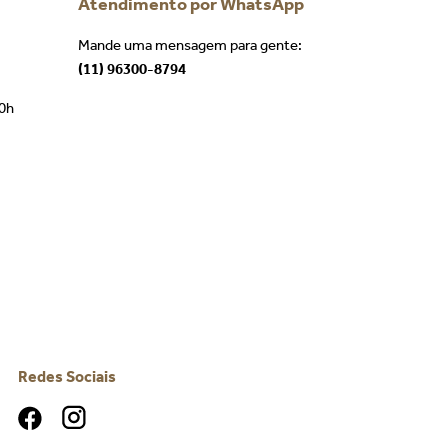
Atendimento por WhatsApp
Mande uma mensagem para gente:
(11) 96300-8794
00h
Redes Sociais