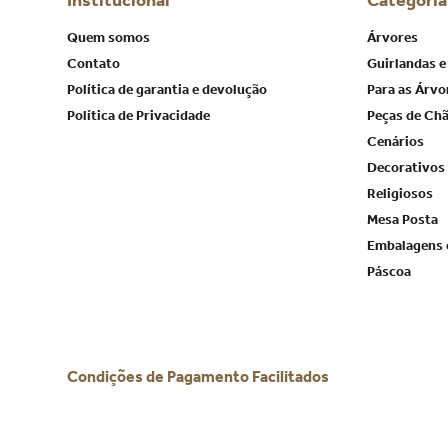
Institucional
Categoria
Quem somos
Árvores
Contato
Guirlandas e
Política de garantia e devolução
Para as Árvo
Política de Privacidade
Peças de Ch
Cenários
Decorativos
Religiosos
Mesa Posta
Embalagens 
Páscoa
Condições de Pagamento Facilitados