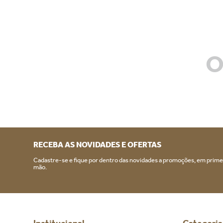
O
RECEBA AS NOVIDADES E OFERTAS
Cadastre-se e fique por dentro das novidades a promoções, em prime
mão.