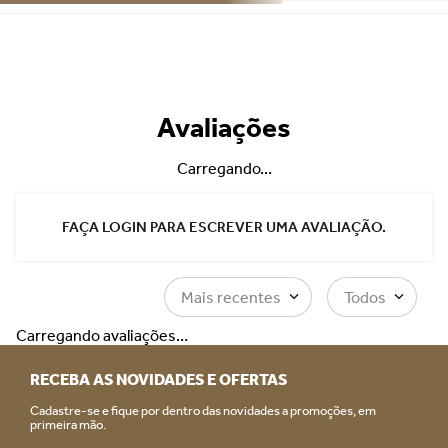
Avaliações
Carregando…
FAÇA LOGIN PARA ESCREVER UMA AVALIAÇÃO.
Mais recentes
Todos
Carregando avaliações…
RECEBA AS NOVIDADES E OFERTAS
Cadastre-se e fique por dentro das novidades a promoções, em
primeira mão.