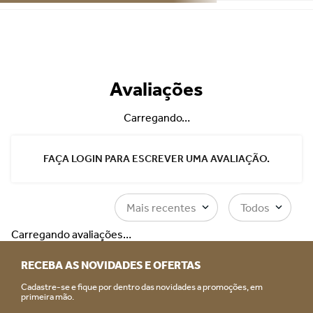
Avaliações
Carregando…
FAÇA LOGIN PARA ESCREVER UMA AVALIAÇÃO.
Mais recentes
Todos
Carregando avaliações…
RECEBA AS NOVIDADES E OFERTAS
Cadastre-se e fique por dentro das novidades a promoções, em
primeira mão.