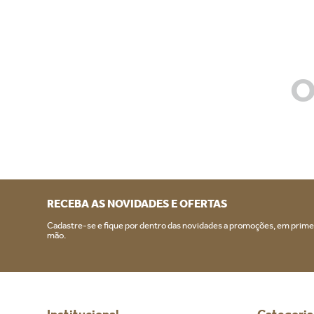
O
RECEBA AS NOVIDADES E OFERTAS
Cadastre-se e fique por dentro das novidades a promoções, em prime
mão.