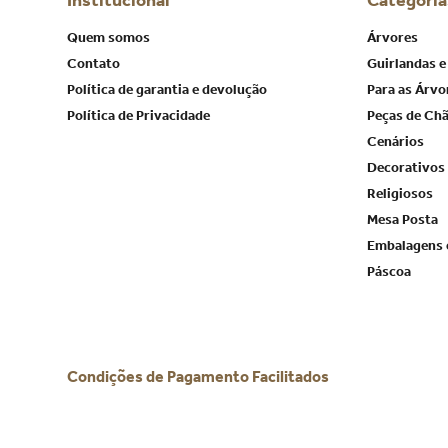
Institucional
Categoria
Quem somos
Árvores
Contato
Guirlandas e
Política de garantia e devolução
Para as Árvo
Política de Privacidade
Peças de Ch
Cenários
Decorativos
Religiosos
Mesa Posta
Embalagens 
Páscoa
Condições de Pagamento Facilitados