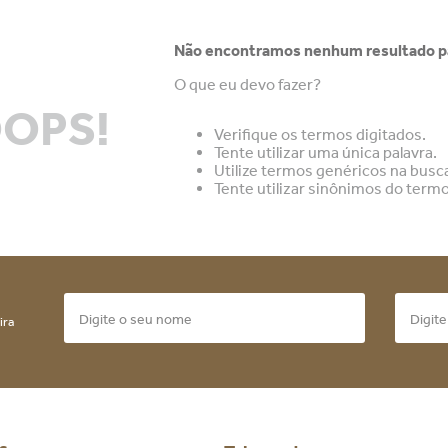
Não encontramos nenhum resultado pa
O que eu devo fazer?
OPS!
Verifique os termos digitados.
Tente utilizar uma única palavra.
Utilize termos genéricos na busc
Tente utilizar sinônimos do term
ira