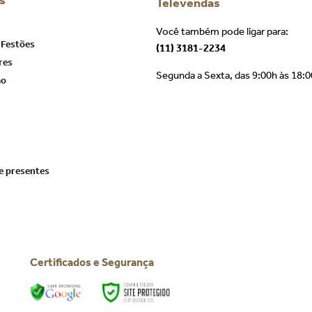
s
Televendas
Você também pode ligar para:
 Festões
(11) 3181-2234
res
Segunda a Sexta, das 9:00h às 18:
ão
e presentes
Certificados e Segurança